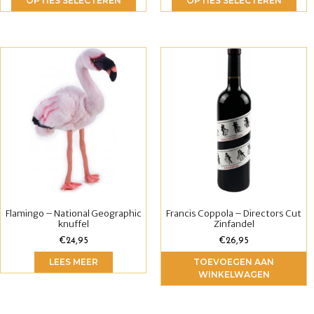
OPTIES SELECTEREN
OPTIES SELECTEREN
Flamingo – National Geographic
Francis Coppola – Directors Cut
knuffel
Zinfandel
€
24,95
€
26,95
LEES MEER
TOEVOEGEN AAN
WINKELWAGEN