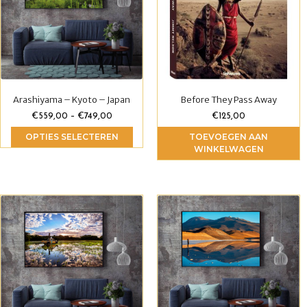
Arashiyama – Kyoto – Japan
Before They Pass Away
€
559,00
–
€
749,00
€
125,00
OPTIES SELECTEREN
TOEVOEGEN AAN
WINKELWAGEN