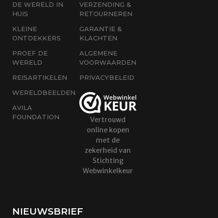
DE WERELD IN
VERZENDING &
HUIS
RETOURNEREN
KLEINE
GARANTIE &
ONTDEKKERS
KLACHTEN
PROEF DE
ALGEMENE
WERELD
VOORWAARDEN
REISARTIKELEN
PRIVACYBELEID
WERELDBEELDEN
AVILA
FOUNDATION
Vertrouwd
online kopen
met de
zekerheid van
Stichting
Webwinkelkeur
NIEUWSBRIEF