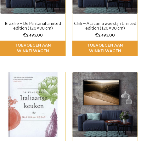
Brazilië – De Pantanal Limited
Chili – Atacama woestijn Limited
edition (120×80 cm)
edition (120×80 cm)
€
2.495,00
€
2.495,00
TOEVOEGEN AAN
TOEVOEGEN AAN
WINKELWAGEN
WINKELWAGEN