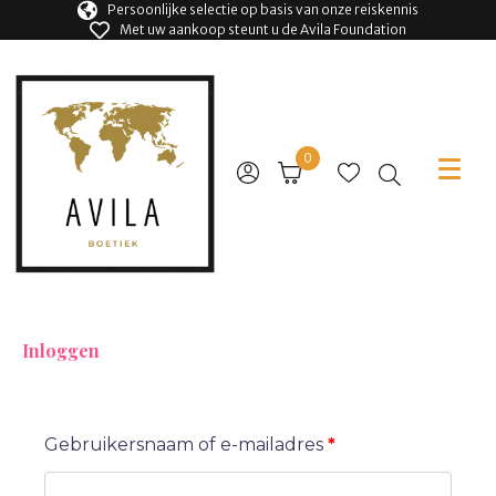
Persoonlijke selectie op basis van onze reiskennis
Met uw aankoop steunt u de Avila Foundation
0
Inloggen
Gebruikersnaam of e-mailadres
*