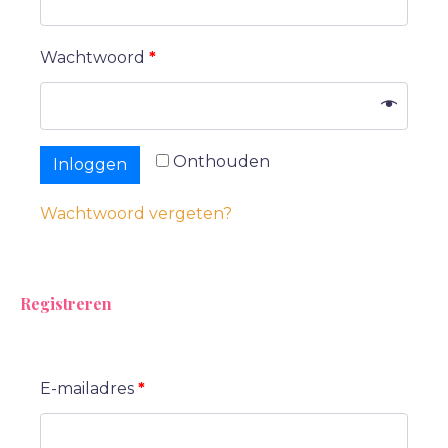
Wachtwoord
*
Onthouden
Inloggen
Wachtwoord vergeten?
Registreren
E-mailadres
*