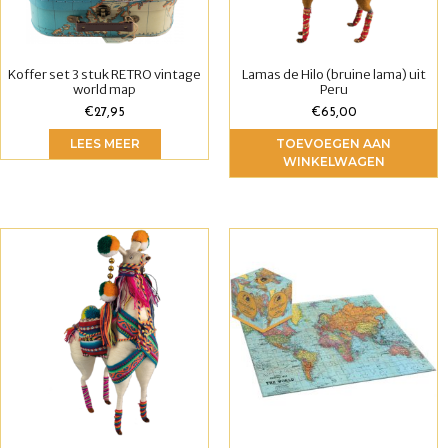
Koffer set 3 stuk RETRO vintage
Lamas de Hilo (bruine lama) uit
world map
Peru
€
27,95
€
65,00
LEES MEER
TOEVOEGEN AAN
WINKELWAGEN