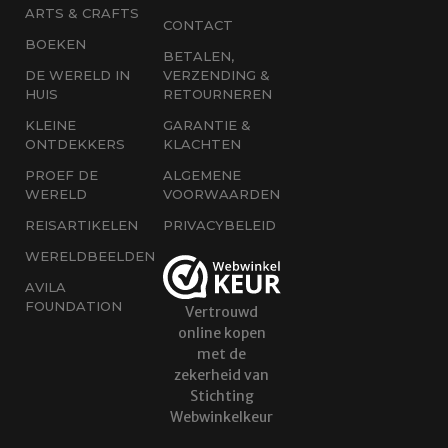
ARTS & CRAFTS
CONTACT
BOEKEN
BETALEN,
DE WERELD IN
VERZENDING &
HUIS
RETOURNEREN
KLEINE
GARANTIE &
ONTDEKKERS
KLACHTEN
PROEF DE
ALGEMENE
WERELD
VOORWAARDEN
REISARTIKELEN
PRIVACYBELEID
WERELDBEELDEN
AVILA
FOUNDATION
Vertrouwd
online kopen
met de
zekerheid van
Stichting
Webwinkelkeur