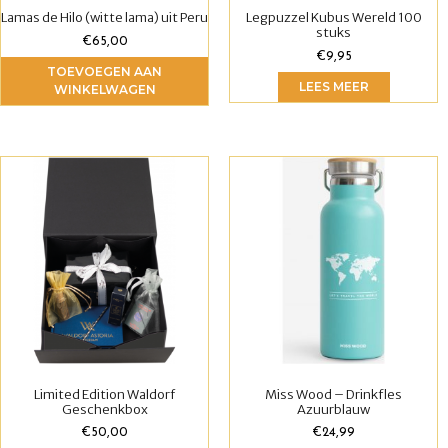
Lamas de Hilo (witte lama) uit Peru
Legpuzzel Kubus Wereld 100
stuks
€
65,00
€
9,95
TOEVOEGEN AAN
LEES MEER
WINKELWAGEN
Limited Edition Waldorf
Miss Wood – Drinkfles
Geschenkbox
Azuurblauw
€
50,00
€
24,99