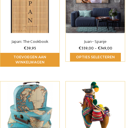
Japan: The Cookbook
Juan- Spanje
€
39,95
€
559,00
–
€
749,00
TOEVOEGEN AAN
OPTIES SELECTEREN
WINKELWAGEN